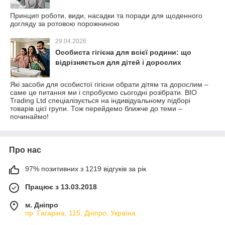
Принцип роботи, види, насадки та поради для щоденного
догляду за ротовою порожниною
29.04.2026
Особиста гігієна для всієї родини: що
відрізняється для дітей і дорослих
Які засоби для особистої гігієни обрати дітям та дорослим –
саме це питання ми і спробуємо сьогодні розібрати. BIO
Trading Ltd спеціалізується на індивідуальному підборі
товарів цієї групи. Тож перейдемо ближче до теми –
починаймо!
Про нас
97% позитивних з 1219 відгуків за рік
Працює з 13.03.2018
м. Дніпро
пр. Гагаріна, 115, Дніпро, Україна