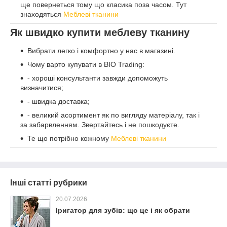
ще повернеться тому що класика поза часом. Тут
знаходяться
Меблеві тканини
Як швидко купити меблеву тканину
Вибрати легко і комфортно у нас в магазині.
Чому варто купувати в BIO Trading:
- хороші консультанти завжди допоможуть
визначитися;
- швидка доставка;
- великий асортимент як по вигляду матеріалу, так і
за забарвленням. Звертайтесь і не пошкодуєте.
Те що потрібно кожному
Меблеві тканини
Інші статті рубрики
20.07.2026
Іригатор для зубів: що це і як обрати