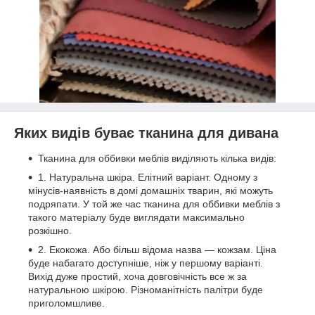
Яких видів буває тканина для дивана
Тканина для оббивки меблів виділяють кілька видів:
1. Натуральна шкіра. Елітний варіант. Одному з
мінусів-наявність в домі домашніх тварин, які можуть
подряпати. У той же час тканина для оббивки меблів з
такого матеріалу буде виглядати максимально
розкішно.
2. Екокожа. Або більш відома назва — кожзам. Ціна
буде набагато доступніше, ніж у першому варіанті.
Вихід дуже простий, хоча довговічність все ж за
натуральною шкірою. Різноманітність палітри буде
приголомшливе.