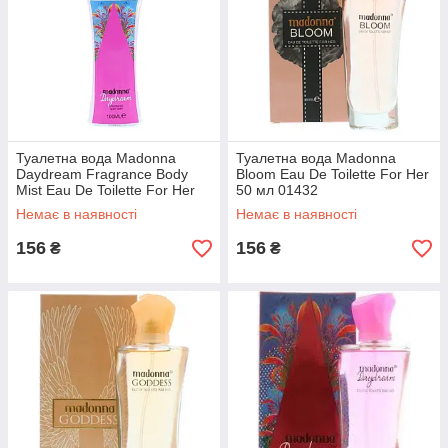
Туалетна вода Madonna
Туалетна вода Madonna
Daydream Fragrance Body
Bloom Eau De Toilette For Her
Mist Eau De Toilette For Her
50 мл 01432
100ml 01434
Немає в наявності
Немає в наявності
156
156
₴
₴