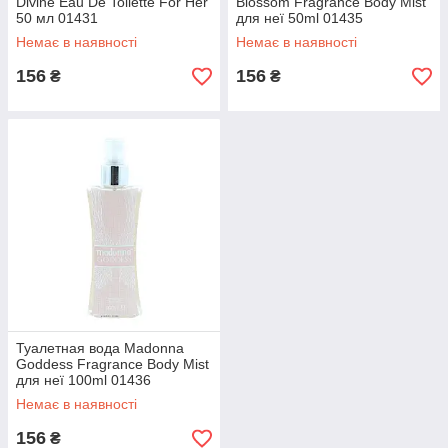
Divine Eau De Toilette For Her
Blossom Fragrance Body Mist
50 мл 01431
для неї 50ml 01435
Немає в наявності
Немає в наявності
156
156
₴
₴
Туалетная вода Madonna
Goddess Fragrance Body Mist
для неї 100ml 01436
Немає в наявності
156
₴