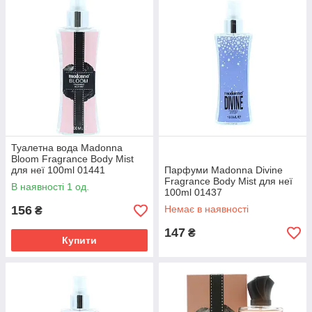
Туалетна вода Madonna
Bloom Fragrance Body Mist
для неї 100ml 01441
Парфуми Madonna Divine
Fragrance Body Mist для неї
В наявності 1 од.
100ml 01437
156
Немає в наявності
₴
147
₴
Купити