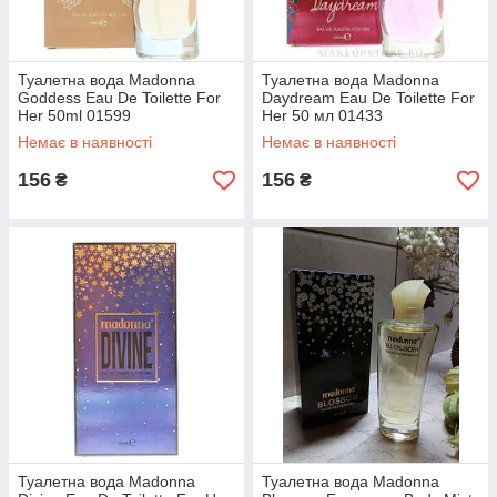
Туалетна вода Madonna
Туалетна вода Madonna
Goddess Eau De Toilette For
Daydream Eau De Toilette For
Her 50ml 01599
Her 50 мл 01433
Немає в наявності
Немає в наявності
156
156
₴
₴
Туалетна вода Madonna
Туалетна вода Madonna