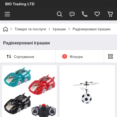
BIO Trading LTD
Товари та послуги
Іграшки
Радіокеровані іграшки
Радіокеровані іграшки
Сортування
0
Фільтри