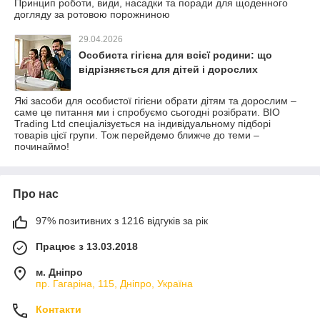
Принцип роботи, види, насадки та поради для щоденного
догляду за ротовою порожниною
29.04.2026
Особиста гігієна для всієї родини: що
відрізняється для дітей і дорослих
Які засоби для особистої гігієни обрати дітям та дорослим –
саме це питання ми і спробуємо сьогодні розібрати. BIO
Trading Ltd спеціалізується на індивідуальному підборі
товарів цієї групи. Тож перейдемо ближче до теми –
починаймо!
Про нас
97% позитивних з 1216 відгуків за рік
Працює з 13.03.2018
м. Дніпро
пр. Гагаріна, 115, Дніпро, Україна
Контакти