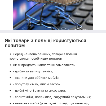
Які товари з польщі користуються
попитом
Серед найпоширеніших, товари з польщі
користуються особливим попитом.
Які ж предмети найчастіше замовляють:
- дрібну та велику техніку;
- тканини для оббивки меблів;
- побутову хімію, миючі засоби;
- дрібні жіночі сумки та аксесуари;
- спецтехніка, наприклад, вакуумний пакувальник;
- невелика меблі (розкладні стільці, підставки під