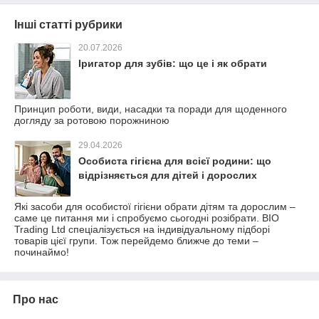
Інші статті рубрики
20.07.2026
Іригатор для зубів: що це і як обрати
Принцип роботи, види, насадки та поради для щоденного
догляду за ротовою порожниною
29.04.2026
Особиста гігієна для всієї родини: що
відрізняється для дітей і дорослих
Які засоби для особистої гігієни обрати дітям та дорослим –
саме це питання ми і спробуємо сьогодні розібрати. BIO
Trading Ltd спеціалізується на індивідуальному підборі
товарів цієї групи. Тож перейдемо ближче до теми –
починаймо!
Про нас