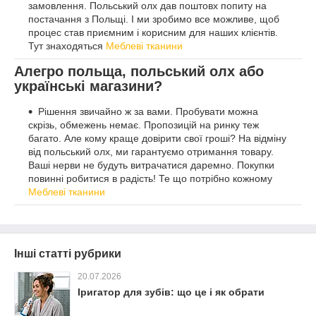
замовлення. Польський олх дав поштовх попиту на
постачання з Польщі. І ми зробимо все можливе, щоб
процес став приємним і корисним для наших клієнтів.
Тут знаходяться
Меблеві тканини
Алегро польща, польський олх або
українські магазини?
Рішення звичайно ж за вами. Пробувати можна
скрізь, обмежень немає. Пропозицій на ринку теж
багато. Але кому краще довірити свої гроші? На відміну
від польський олх, ми гарантуємо отримання товару.
Ваші нерви не будуть витрачатися даремно. Покупки
повинні робитися в радість! Те що потрібно кожному
Меблеві тканини
Інші статті рубрики
20.07.2026
Іригатор для зубів: що це і як обрати