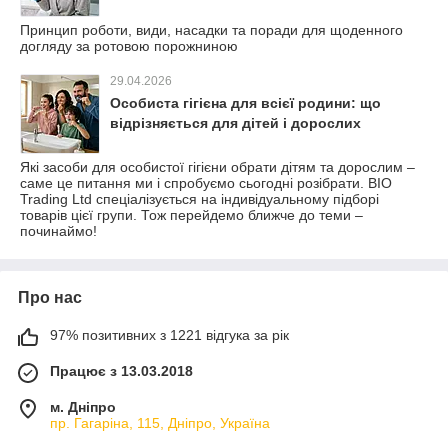
Принцип роботи, види, насадки та поради для щоденного
догляду за ротовою порожниною
29.04.2026
Особиста гігієна для всієї родини: що
відрізняється для дітей і дорослих
Які засоби для особистої гігієни обрати дітям та дорослим –
саме це питання ми і спробуємо сьогодні розібрати. BIO
Trading Ltd спеціалізується на індивідуальному підборі
товарів цієї групи. Тож перейдемо ближче до теми –
починаймо!
Про нас
97% позитивних з 1221 відгука за рік
Працює з 13.03.2018
м. Дніпро
пр. Гагаріна, 115, Дніпро, Україна