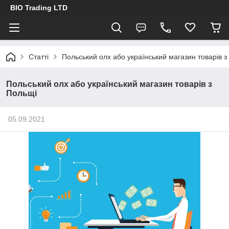
BIO Trading LTD
Статті
Польський олх або український магазин товарів з
Польський олх або український магазин товарів з
Польщі
05.09.2021