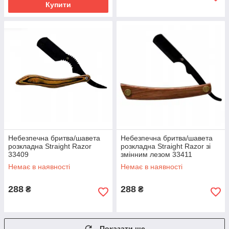
Купити
Небезпечна бритва/шавета
Небезпечна бритва/шавета
розкладна Straight Razor
розкладна Straight Razor зі
33409
змінним лезом 33411
Немає в наявності
Немає в наявності
288
288
₴
₴
Показати ще