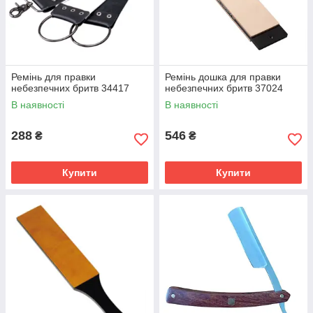
Ремінь для правки
Ремінь дошка для правки
небезпечних бритв 34417
небезпечних бритв 37024
В наявності
В наявності
288
546
₴
₴
Купити
Купити
Небезпечна бритва Straight Razor