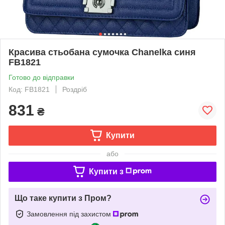
Красива стьобана сумочка Chanelka синя
FB1821
Готово до відправки
Код: FB1821
Роздріб
831
₴
Купити
або
Купити з
Що таке купити з Пром?
Замовлення під захистом