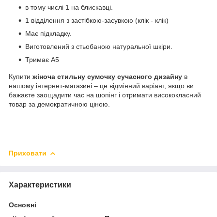
в тому числі 1 на блискавці.
1 відділення з застібкою-засувкою (клік - клік)
Має підкладку.
Виготовлений з стьобаною натуральної шкіри.
Тримає А5
Купити
жіноча стильну сумочку сучасного дизайну
в
нашому інтернет-магазині – це відмінний варіант, якщо ви
бажаєте заощадити час на шопінг і отримати висококласний
товар за демократичною ціною.
Приховати
Характеристики
Основні