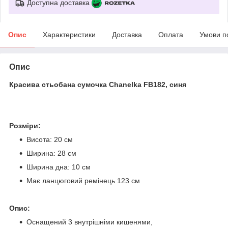
Доступна доставка
Опис
Характеристики
Доставка
Оплата
Умови п
Опис
Красива стьобана сумочка Chanelka FB182, синя
Розміри:
Висота: 20 см
Ширина: 28 см
Ширина дна: 10 см
Має ланцюговий ремінець 123 см
Опис:
Оснащений 3 внутрішніми кишенями,