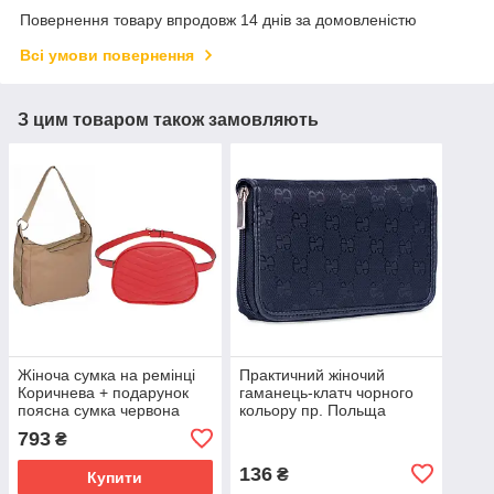
Повернення товару впродовж 14 днів за домовленістю
Всі умови повернення
З цим товаром також замовляють
Жіноча сумка на ремінці
Практичний жіночий
Коричнева + подарунок
гаманець-клатч чорного
поясна сумка червона
кольору пр. Польща
PS49E
793
₴
136
₴
Купити