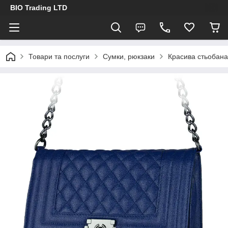
BIO Trading LTD
Товари та послуги
Сумки, рюкзаки
Красива стьобана