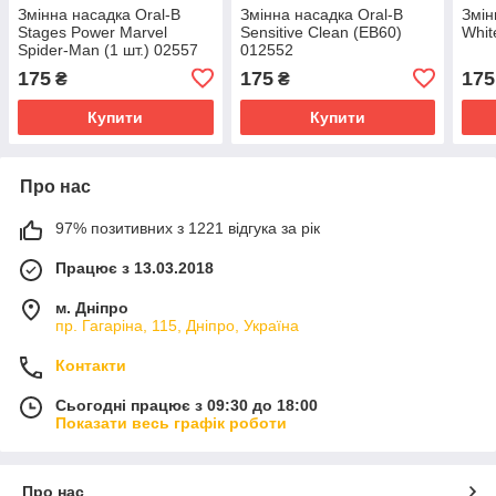
Змінна насадка Oral-B
Змінна насадка Oral-B
Змін
Stages Power Marvel
Sensitive Clean (EB60)
Whit
Spider-Man (1 шт.) 02557
012552
175
175
175
₴
₴
Купити
Купити
Про нас
97% позитивних з 1221 відгука за рік
Працює з 13.03.2018
м. Дніпро
пр. Гагаріна, 115, Дніпро, Україна
Контакти
Сьогодні працює з 09:30 до 18:00
Показати весь графік роботи
Про нас