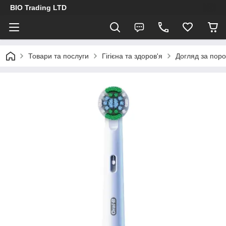
BIO Trading LTD
Товари та послуги
Гігієна та здоров'я
Догляд за пор