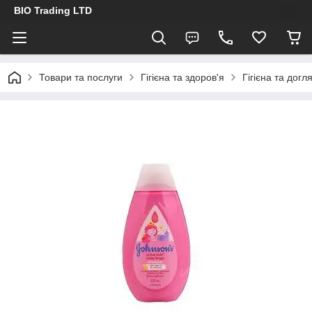
BIO Trading LTD
Товари та послуги
Гігієна та здоров'я
Гігієна та догл