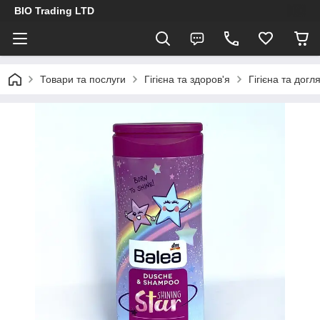
BIO Trading LTD
Товари та послуги
Гігієна та здоров'я
Гігієна та догл