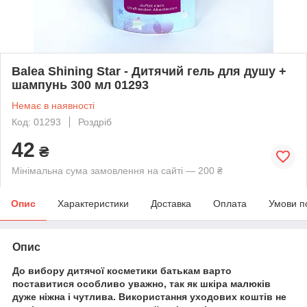
Balea Shining Star - Дитячий гель для душу +
шампунь 300 мл 01293
Немає в наявності
Код: 01293
Роздріб
42
₴
Мінімальна сума замовлення на сайті — 200 ₴
Опис
Характеристики
Доставка
Оплата
Умови п
Опис
До вибору дитячої косметики батькам варто
поставитися особливо уважно, так як шкіра малюків
дуже ніжна і чутлива. Використання уходових коштів не