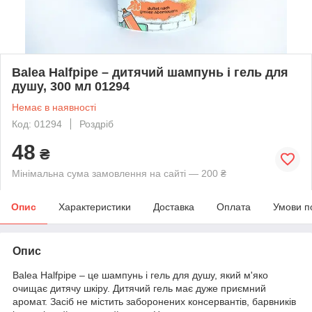
Balea Halfpipe – дитячий шампунь і гель для
душу, 300 мл 01294
Немає в наявності
Код: 01294
Роздріб
48
₴
Мінімальна сума замовлення на сайті — 200 ₴
Опис
Характеристики
Доставка
Оплата
Умови п
Опис
Balea Halfpipe – це шампунь і гель для душу, який м'яко
очищає дитячу шкіру. Дитячий гель має дуже приємний
аромат. Засіб не містить заборонених консервантів, барвників