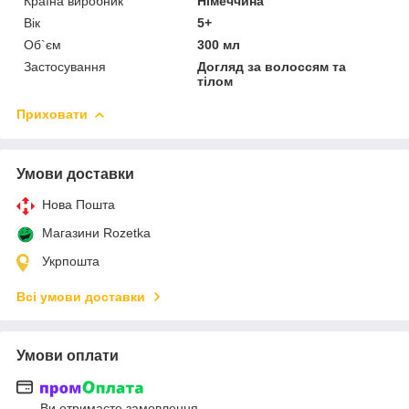
Країна виробник
Німеччина
Вік
5+
Об`єм
300 мл
Застосування
Догляд за волоссям та
тілом
Приховати
Умови доставки
Нова Пошта
Магазини Rozetka
Укрпошта
Всі умови доставки
Умови оплати
Ви отримаєте замовлення