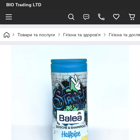
BIO Trading LTD
Товари та послуги
Гігієна та здоров'я
Гігієна та догл