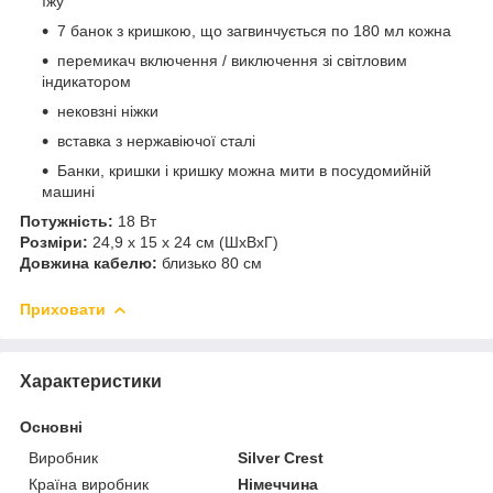
їжу
7 банок з кришкою, що загвинчується по 180 мл кожна
перемикач включення / виключення зі світловим
індикатором
нековзні ніжки
вставка з нержавіючої сталі
Банки, кришки і кришку можна мити в посудомийній
машині
Потужність:
18 Вт
Розміри:
24,9 x 15 x 24 см (ШхВхГ)
Довжина кабелю:
близько 80 см
Приховати
Характеристики
Основні
Виробник
Silver Crest
Країна виробник
Німеччина