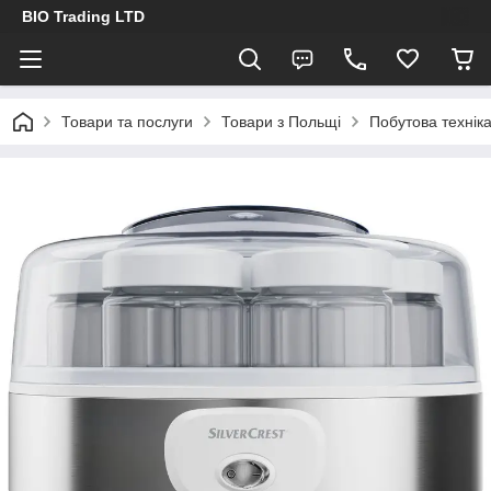
BIO Trading LTD
Товари та послуги
Товари з Польщі
Побутова технік