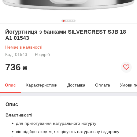
Йогуртниця з банками SILVERCREST SJB 18
A1 01543
Немає в наявності
Код: 01543
Роздріб
736
₴
Опис
Характеристики
Доставка
Оплата
Умови п
Опис
Властивості
для приготування натурального йогурту
він підійде людям, які цінують натуральну і здорову