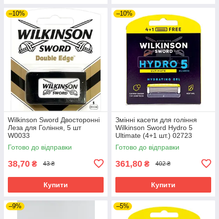
–10%
–10%
Wilkinson Sword Двосторонні
Змінні касети для гоління
Леза для Гоління, 5 шт
Wilkinson Sword Hydro 5
W0033
Ultimate (4+1 шт.) 02723
Готово до відправки
Готово до відправки
38,70
361,80
₴
₴
43 ₴
402 ₴
Купити
Купити
–9%
–5%