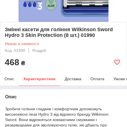
Змінні касети для гоління Wilkinson Sword
Hydro 3 Skin Protection (8 шт.) 01990
Немає в наявності
Код: 01990
Роздріб
468
₴
Опис
Характеристики
Доставка
Оплата
Умови 
Опис
Зробити гоління гладким і комфортним допоможуть
високоякісні леза Hydro 3 від відомого бренду Wilkinson
Sword. Вони відрізняться ковзаючими смужками і
резервуарами для зволожуючого гелю, які дбають про