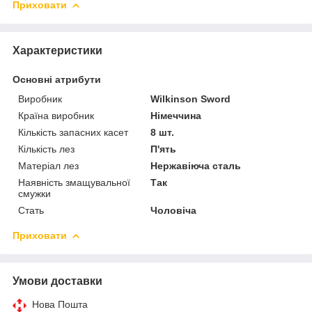
Приховати
Характеристики
Основні атрибути
Виробник
Wilkinson Sword
Країна виробник
Німеччина
Кількість запасних касет
8 шт.
Кількість лез
П'ять
Матеріал лез
Нержавіюча сталь
Наявність змащувальної
Так
смужки
Стать
Чоловіча
Приховати
Умови доставки
Нова Пошта