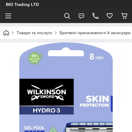
BIO Trading LTD
Товари та послуги
Бритвені приналежності й аксесуари