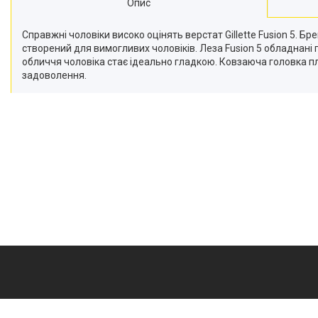
Опис
Справжні чоловіки високо оцінять верстат Gillette Fusion 5. Брен
створений для вимогливих чоловіків. Леза Fusion 5 обладнані
обличчя чоловіка стає ідеально гладкою. Ковзаюча головка пл
задоволення.