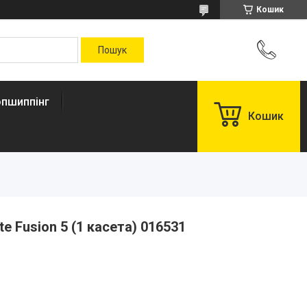
Кошик
пшиппінг
Кошик
te Fusion 5 (1 касета) 016531