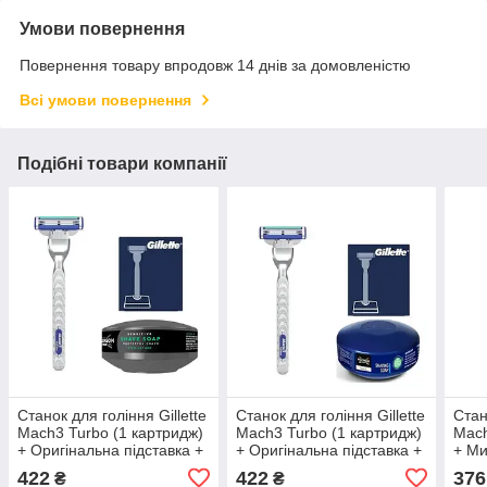
Умови повернення
Повернення товару впродовж 14 днів за домовленістю
Всі умови повернення
Подібні товари компанії
Станок для гоління Gillette
Станок для гоління Gillette
Стан
Mach3 Turbo (1 картридж)
Mach3 Turbo (1 картридж)
Mach
+ Оригінальна підставка +
+ Оригінальна підставка +
+ Ми
Мило для гоління
Wilkinson Essential Мило
Wilk
422
422
376
₴
₴
Wilkinson Sword 125 г
для гоління 125 г
чутл