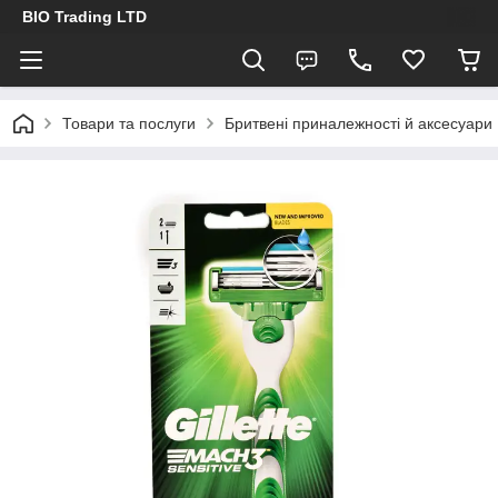
BIO Trading LTD
Товари та послуги
Бритвені приналежності й аксесуари