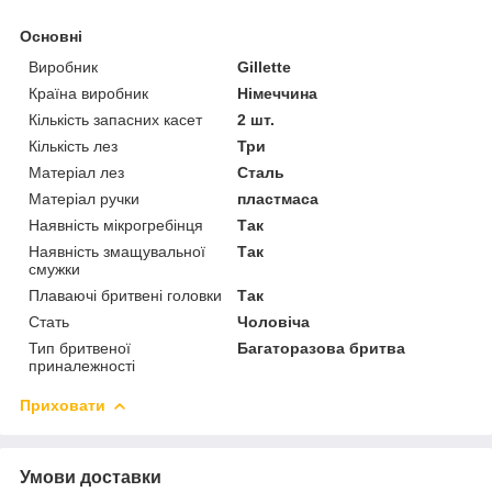
Основні
Виробник
Gillette
Країна виробник
Німеччина
Кількість запасних касет
2 шт.
Кількість лез
Три
Матеріал лез
Сталь
Матеріал ручки
пластмаса
Наявність мікрогребінця
Так
Наявність змащувальної
Так
смужки
Плаваючі бритвені головки
Так
Стать
Чоловіча
Тип бритвеної
Багаторазова бритва
приналежності
Приховати
Умови доставки