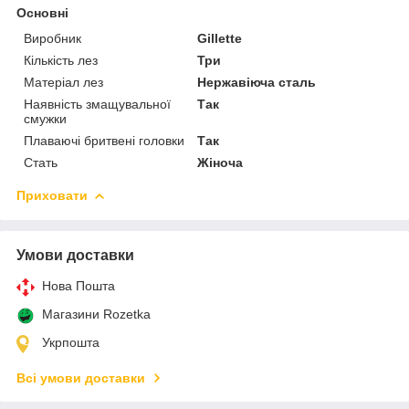
Основні
Виробник
Gillette
Кількість лез
Три
Матеріал лез
Нержавіюча сталь
Наявність змащувальної
Так
смужки
Плаваючі бритвені головки
Так
Стать
Жіноча
Приховати
Умови доставки
Нова Пошта
Магазини Rozetka
Укрпошта
Всі умови доставки