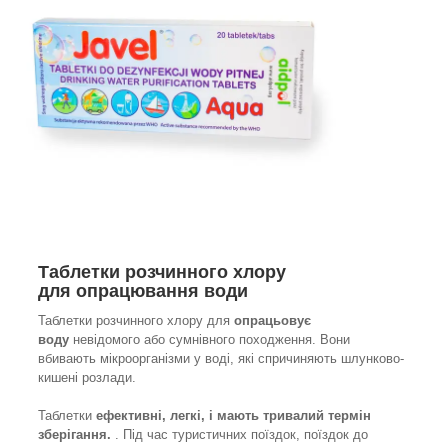
Таблетки розчинного хлору
для
опрацювання води
Таблетки розчинного хлору для
опрацьовує
воду
невідомого або сумнівного походження. Вони
вбивають мікроорганізми у воді, які спричиняють шлунково-
кишені розлади.
Таблетки
ефективні, легкі, і мають тривалий термін
зберігання.
. Під час туристичних поїздок, поїздок до