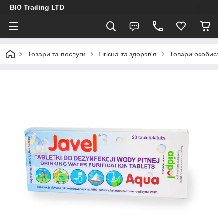
BIO Trading LTD
Товари та послуги
Гігієна та здоров'я
Товари особист