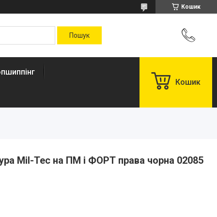
Кошик
пшиппінг
Кошик
ура Mil-Tec на ПМ і ФОРТ права чорна 02085