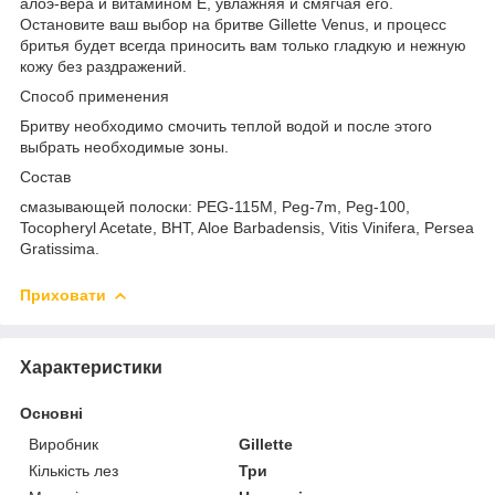
алоэ-вера и витамином Е, увлажняя и смягчая его.
Остановите ваш выбор на бритве Gillette Venus, и процесс
бритья будет всегда приносить вам только гладкую и нежную
кожу без раздражений.
Способ применения
Бритву необходимо смочить теплой водой и после этого
выбрать необходимые зоны.
Состав
смазывающей полоски: PEG-115M, Peg-7m, Peg-100,
Tocopheryl Acetate, BHT, Aloe Barbadensis, Vitis Vinifera, Persea
Gratissima.
Приховати
Характеристики
Основні
Виробник
Gillette
Кількість лез
Три