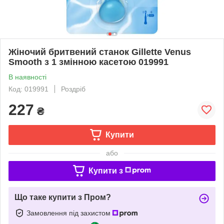
Жіночий бритвений станок Gillette Venus
Smooth з 1 змінною касетою 019991
В наявності
Код: 019991
Роздріб
227
₴
Купити
або
Купити з
Що таке купити з Пром?
Замовлення під захистом