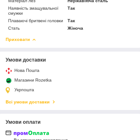
Матеріал лез
Нержавіюча сталь
Наявність змащувальної
Так
смужки
Плаваючі бритвені головки
Так
Стать
Жіноча
Приховати
Умови доставки
Нова Пошта
Магазини Rozetka
Укрпошта
Всі умови доставки
Умови оплати