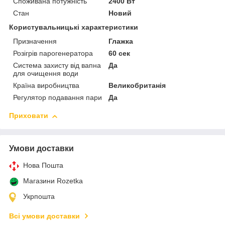
Споживана потужність
2400 Вт
Стан
Новий
Користувальницькі характеристики
Призначення
Глажка
Розігрів парогенератора
60 сек
Система захисту від вапна
Да
для очищення води
Країна виробництва
Великобританія
Регулятор подавання пари
Да
Приховати
Умови доставки
Нова Пошта
Магазини Rozetka
Укрпошта
Всі умови доставки