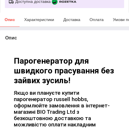
Доступна доставка
Опис
Характеристики
Доставка
Оплата
Умови п
Опис
Парогенератор для
швидкого прасування без
зайвих зусиль!
Якщо ви плануєте купити
парогенератор russell hobbs,
оформлюйте замовлення в інтернет-
магазині BIO Trading Ltd з
безкоштовною доставкою та
можливістю оплати накладним