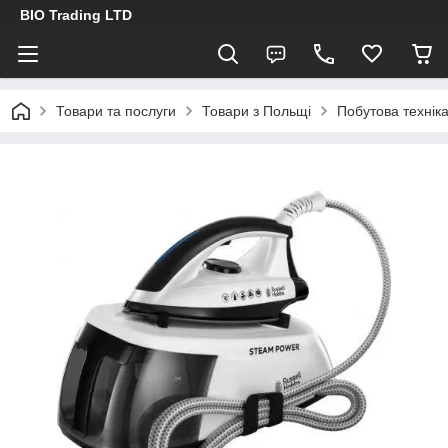
BIO Trading LTD
Товари та послуги
Товари з Польщі
Побутова технік