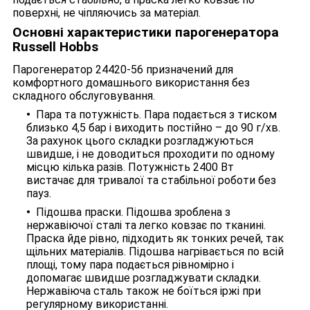
поверхні, не чіпляючись за матеріал.
Основні характеристики парогенератора
Russell Hobbs
Парогенератор 24420-56 призначений для
комфортного домашнього використання без
складного обслуговування.
Пара та потужність. Пара подається з тиском
близько 4,5 бар і виходить постійно – до 90 г/хв.
За рахунок цього складки розгладжуються
швидше, і не доводиться проходити по одному
місцю кілька разів. Потужність 2400 Вт
вистачає для тривалої та стабільної роботи без
пауз.
Підошва праски. Підошва зроблена з
нержавіючої сталі та легко ковзає по тканині.
Праска йде рівно, підходить як тонких речей, так
щільних матеріалів. Підошва нагрівається по всій
площі, тому пара подається рівномірно і
допомагає швидше розгладжувати складки.
Нержавіюча сталь також не боїться іржі при
регулярному використанні.