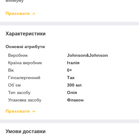
мінімуму
Приховати
Характеристики
Основні атрибути
Виробник
Johnson&Johnson
Країна виробник
Італія
Вік
0+
Гіпоалергенний
Так
Об`єм
300 мл
Тип засобу
Олія
Упаковка засобу
Флакон
Приховати
Умови доставки