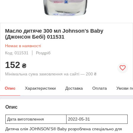
Масло дитяче 300 мл Johnson's Baby
(Джонсон Бебі) 011531
Немає в наявності
Код: 011531
Роздріб
152
₴
Мінімальна сума замовлення на сайті — 200 ₴
Опис
Характеристики
Доставка
Оплата
Умови п
Опис
Дата виготовлення
2022-05-31
Дитяча олія JOHNSON'S® Baby розроблена спеціально для