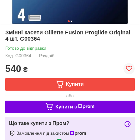
Змінні касети Gillette Fusion Proglide Oriqinal
4 шт. G00364
Готово до відправки
Код: G00364
Роздріб
540
₴
Купити
або
Купити з
Що таке купити з Пром?
Замовлення під захистом