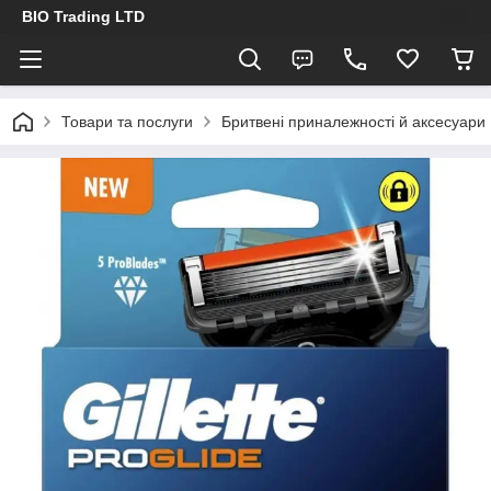
BIO Trading LTD
Товари та послуги
Бритвені приналежності й аксесуари