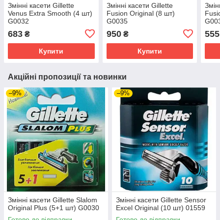
Змінні касети Gillette
Змінні касети Gillette
Змінн
Venus Extra Smooth (4 шт)
Fusion Original (8 шт)
Fusi
G0032
G0035
G00
683
950
555
₴
₴
Купити
Купити
Акційні пропозиції та новинки
–9%
–9%
Змінні касети Gillette Slalom
Змінні касети Gillette Sensor
Original Plus (5+1 шт) G0030
Excel Original (10 шт) 01559
Готово до відправки
Готово до відправки