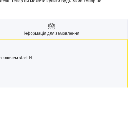
атежі. Тепер ви можете купити будь-який товар не
Інформація для замовлення
з ключем start-H