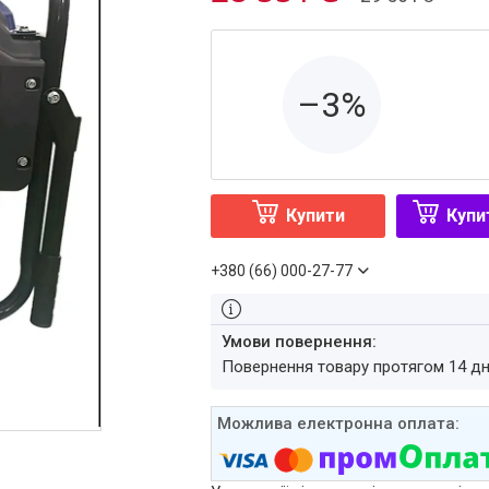
–3%
Купити
Купи
+380 (66) 000-27-77
повернення товару протягом 14 д