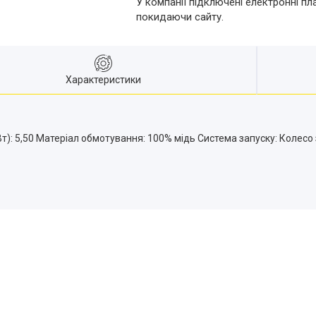
У компанії підключені електронні пл
покидаючи сайту.
Характеристики
т): 5,50 Матеріал обмотування: 100% мідь Система запуску: Колесо 