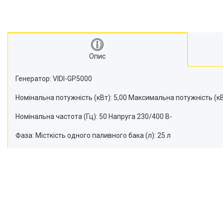
Опис
Генератор: VIDI-GP5000
Номінальна потужність (кВт): 5,00 Максимальна потужність (кВ
Номінальна частота (Гц): 50 Напруга 230/400 В-
Фаза: Місткість одного паливного бака (л): 25 л