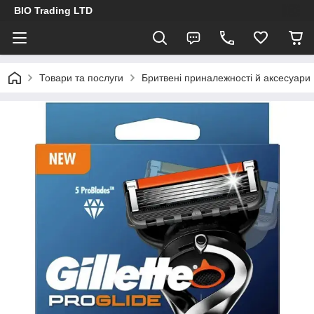
BIO Trading LTD
Товари та послуги
Бритвені приналежності й аксесуари