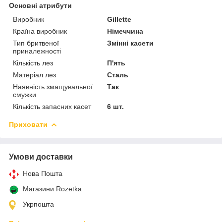
Основні атрибути
Виробник
Gillette
Країна виробник
Німеччина
Тип бритвеної
Змінні касети
приналежності
Кількість лез
П'ять
Матеріал лез
Сталь
Наявність змащувальної
Так
смужки
Кількість запасних касет
6 шт.
Приховати
Умови доставки
Нова Пошта
Магазини Rozetka
Укрпошта