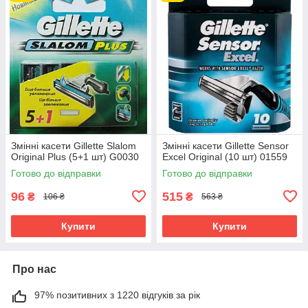
Змінні касети Gillette Slalom
Змінні касети Gillette Sensor
Original Plus (5+1 шт) G0030
Excel Original (10 шт) 01559
Готово до відправки
Готово до відправки
96
515
₴
₴
106 ₴
563 ₴
Купити
Купити
Про нас
97% позитивних з 1220 відгуків за рік