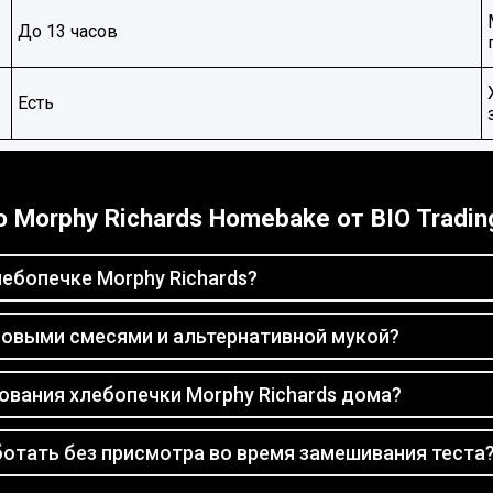
До 13 часов
Есть
о Morphy Richards Homebake от BIO Tradin
ебопечке Morphy Richards?
новыми смесями и альтернативной мукой?
вания хлебопечки Morphy Richards дома?
ботать без присмотра во время замешивания теста