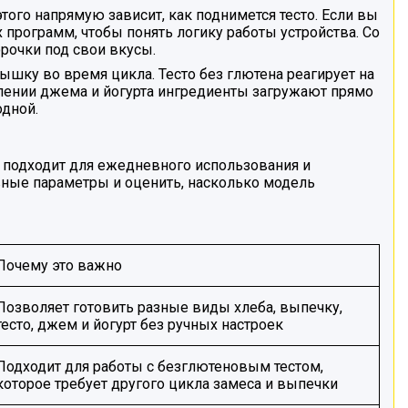
ого напрямую зависит, как поднимется тесто. Если вы
х программ, чтобы понять логику работы устройства. Со
рочки под свои вкусы.
шку во время цикла. Тесто без глютена реагирует на
влении джема и йогурта ингредиенты загружают прямо
одной.
а подходит для ежедневного использования и
вные параметры и оценить, насколько модель
Почему это важно
Позволяет готовить разные виды хлеба, выпечку,
тесто, джем и йогурт без ручных настроек
Подходит для работы с безглютеновым тестом,
которое требует другого цикла замеса и выпечки