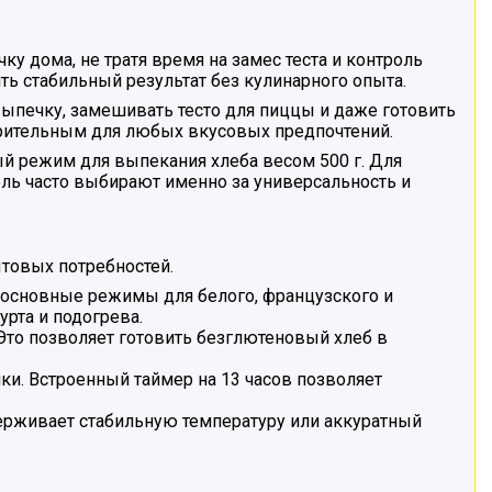
ку дома, не тратя время на замес теста и контроль
ть стабильный результат без кулинарного опыта.
выпечку, замешивать тесто для пиццы и даже готовить
орительным для любых вкусовых предпочтений.
рый режим для выпекания хлеба весом 500 г. Для
дель часто выбирают именно за универсальность и
ытовых потребностей.
 основные режимы для белого, французского и
рта и подогрева.
Это позволяет готовить безглютеновый хлеб в
и. Встроенный таймер на 13 часов позволяет
рживает стабильную температуру или аккуратный