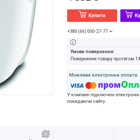
Купити
Ку
+380 (66) 000-27-77
повернення товару протягом 1
У компанії підключені електронні
покидаючи сайту.