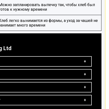
Можно запланировать выпечку так, чтобы хлеб был
готов к нужному времени
Хлеб легко вынимается из формы, а уход за чашей не
занимает много времени
g Ltd
?