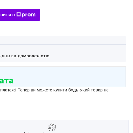
пити з
4 днів
за домовленістю
 платежі. Тепер ви можете купити будь-який товар не