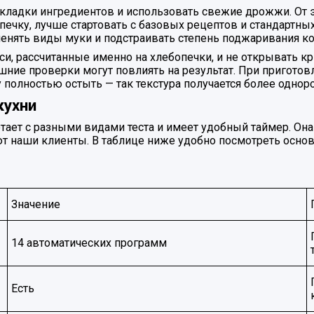
ладки ингредиентов и использовать свежие дрожжи. От эт
печку, лучше стартовать с базовых рецептов и стандартны
нять виды муки и подстраивать степень поджаривания ко
, рассчитанные именно на хлебопечки, и не открывать кры
ние проверки могут повлиять на результат. При пригото
полностью остыть — так текстура получается более однор
кухни
тает с разными видами теста и имеет удобный таймер. Он
ют наши клиенты. В таблице ниже удобно посмотреть осно
Значение
14 автоматических программ
Есть