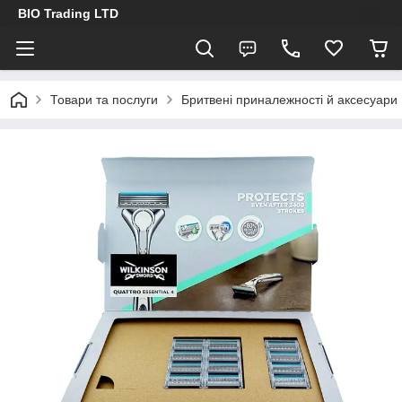
BIO Trading LTD
Товари та послуги
Бритвені приналежності й аксесуари