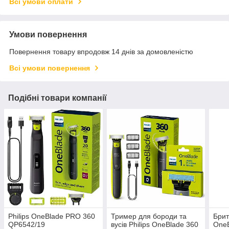
Всі умови оплати
Умови повернення
Повернення товару впродовж 14 днів за домовленістю
Всі умови повернення
Подібні товари компанії
Philips OneBlade PRO 360
Тример для бороди та
Брит
QP6542/19
вусів Philips OneBlade 360
OneB