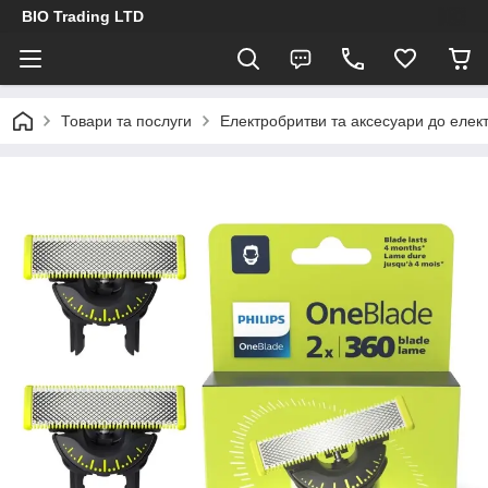
BIO Trading LTD
Товари та послуги
Електробритви та аксесуари до елек