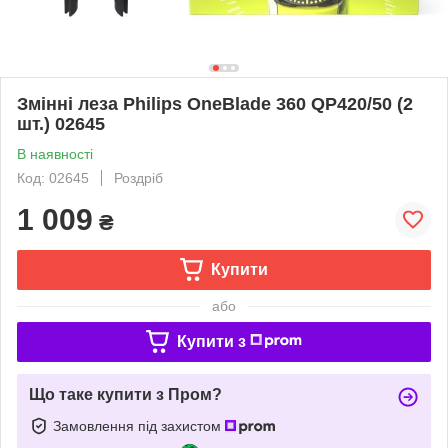
Змінні леза Philips OneBlade 360 QP420/50 (2
шт.) 02645
В наявності
Код: 02645
Роздріб
1 009
₴
Купити
або
Купити з
Що таке купити з Пром?
Замовлення під захистом