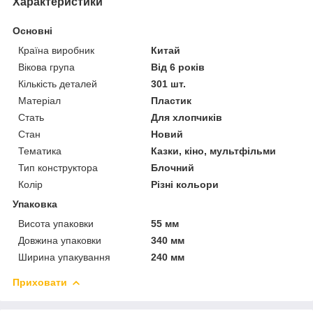
Характеристики
Основні
Країна виробник
Китай
Вікова група
Від 6 років
Кількість деталей
301 шт.
Матеріал
Пластик
Стать
Для хлопчиків
Стан
Новий
Тематика
Казки, кіно, мультфільми
Тип конструктора
Блочний
Колір
Різні кольори
Упаковка
Висота упаковки
55 мм
Довжина упаковки
340 мм
Ширина упакування
240 мм
Приховати