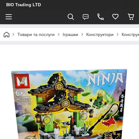
BIO Trading LTD
Товари та послуги
Іграшки
Конструктори
Констру