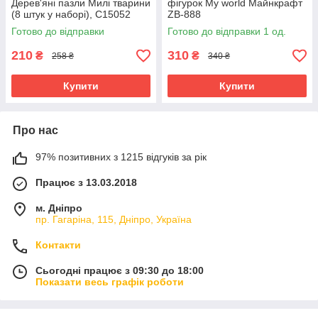
Дерев'яні пазли Милі тварини
фігурок My world Майнкрафт
(8 штук у наборі), C15052
ZB-888
Готово до відправки
Готово до відправки 1 од.
210
310
₴
₴
258 ₴
340 ₴
Купити
Купити
Про нас
97% позитивних з 1215 відгуків за рік
Працює з 13.03.2018
м. Дніпро
пр. Гагаріна, 115, Дніпро, Україна
Контакти
Сьогодні працює з 09:30 до 18:00
Показати весь графік роботи