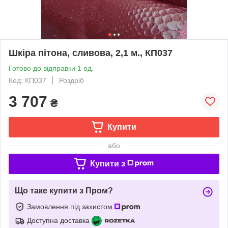
Шкіра пітона, сливова, 2,1 м., КП037
Готово до відправки 1 од.
Код: КП037
Роздріб
3 707
₴
Купити
або
Купити з
Що таке купити з Пром?
Замовлення під захистом
Доступна доставка