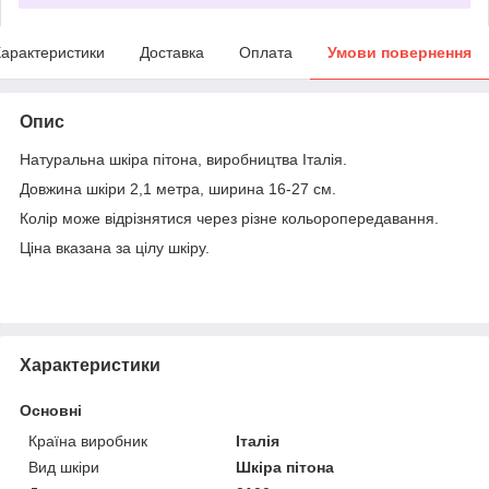
арактеристики
Доставка
Оплата
Умови повернення
Опис
Натуральна шкіра пітона, виробництва Італія.
Довжина шкіри 2,1 метра, ширина 16-27 см.
Колір може відрізнятися через різне кольоропередавання.
Ціна вказана за цілу шкіру.
Характеристики
Основні
Країна виробник
Італія
Вид шкіри
Шкіра пітона