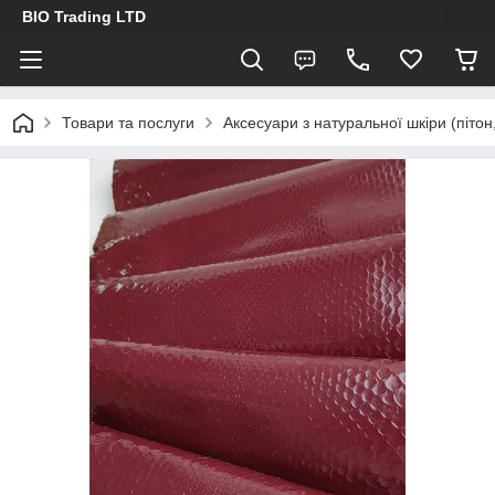
BIO Trading LTD
Товари та послуги
Аксесуари з натуральної шкіри (пітон