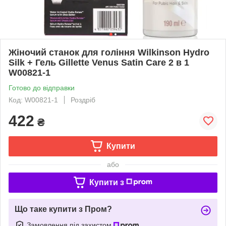
Жіночий станок для гоління Wilkinson Hydro
Silk + Гель Gillette Venus Satin Care 2 в 1
W00821-1
Готово до відправки
Код: W00821-1
Роздріб
422
₴
Купити
або
Купити з
Що таке купити з Пром?
Замовлення під захистом