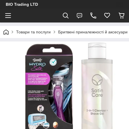
BIO Trading LTD
Товари та послуги
Бритвені приналежності й аксесуари