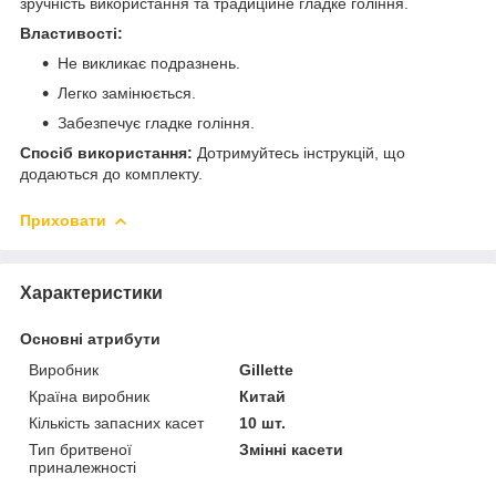
зручність використання та традиційне гладке гоління.
Властивості:
Не викликає подразнень.
Легко замінюється.
Забезпечує гладке гоління.
Спосіб використання:
Дотримуйтесь інструкцій, що
додаються до комплекту.
Приховати
Характеристики
Основні атрибути
Виробник
Gillette
Країна виробник
Китай
Кількість запасних касет
10 шт.
Тип бритвеної
Змінні касети
приналежності