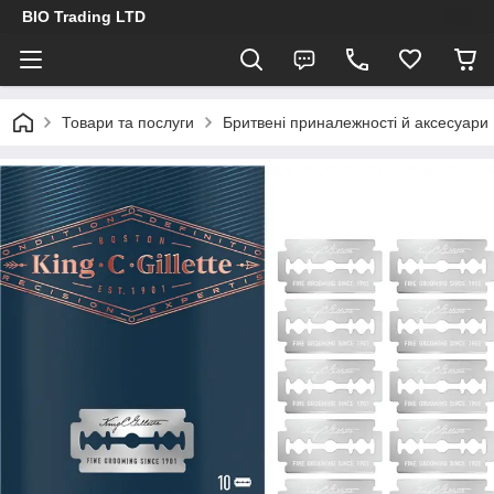
BIO Trading LTD
Товари та послуги
Бритвені приналежності й аксесуари