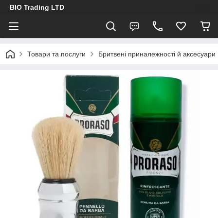
BIO Trading LTD
Товари та послуги
Бритвені приналежності й аксесуари