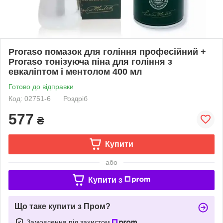
Proraso помазок для гоління професійний +
Proraso тонізуюча піна для гоління з
евкаліптом і ментолом 400 мл
Готово до відправки
Код: 02751-6
Роздріб
577
₴
Купити
або
Купити з
Що таке купити з Пром?
Замовлення під захистом