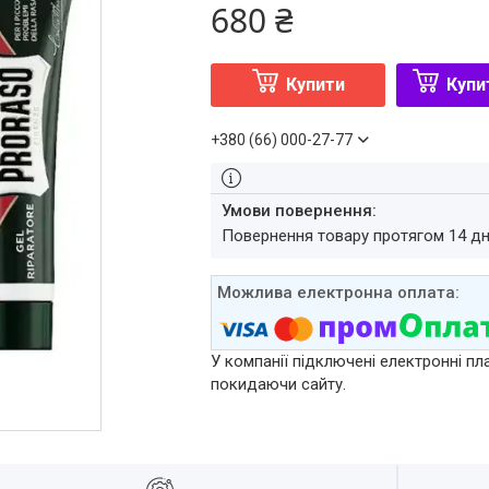
680 ₴
Купити
Купи
+380 (66) 000-27-77
повернення товару протягом 14 д
У компанії підключені електронні пл
покидаючи сайту.