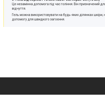
Це незамінна допомога під час гоління. Він призначений для
відчуття.
Гель можна використовувати на будь-яких ділянках шкіри, н
допомогу для швидкого загоєння.