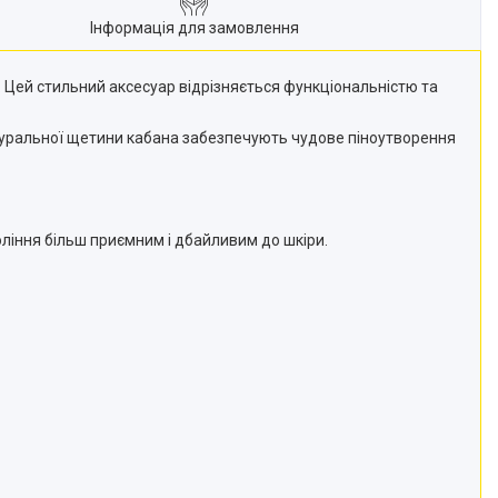
Інформація для замовлення
. Цей стильний аксесуар відрізняється функціональністю та
атуральної щетини кабана забезпечують чудове піноутворення
ління більш приємним і дбайливим до шкіри.