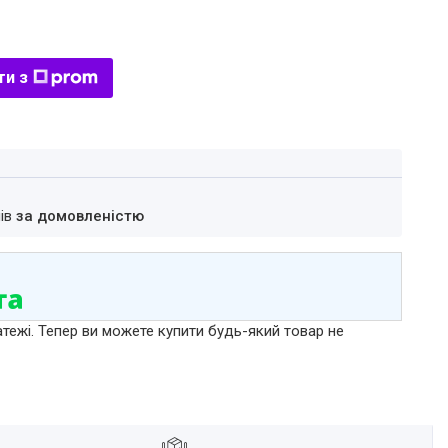
ти з
нів
за домовленістю
атежі. Тепер ви можете купити будь-який товар не