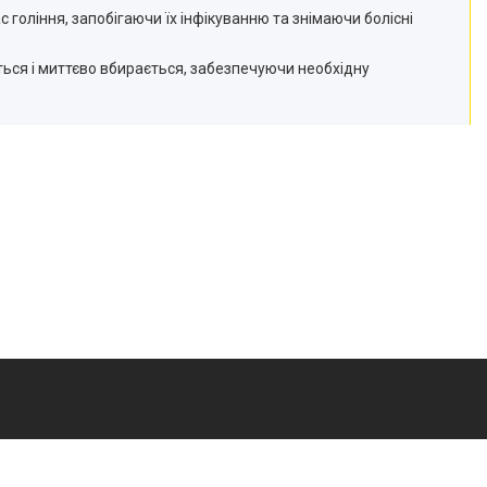
 гоління, запобігаючи їх інфікуванню та знімаючи болісні
иться і миттєво вбирається, забезпечуючи необхідну