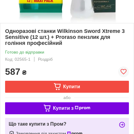
Одноразові станки Wilkinson Sword Xtreme 3
Sensitive (12 шт.) + Proraso пензлик для
гоління професійний
Готово до відправки
Код: 02565-1
Роздріб
587
₴
Купити
або
Купити з
Що таке купити з Пром?
Замовлення під захистом