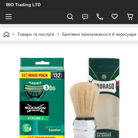
BIO Trading LTD
Товари та послуги
Бритвені приналежності й аксесуари