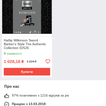
Набір Wilkinson Sword
Barber's Style The Authentic
Collection 02526
В наявності
1 028,16
₴
1 224 ₴
Купити
Про нас
97% позитивних з 1216 відгуків за рік
Працює з 13.03.2018