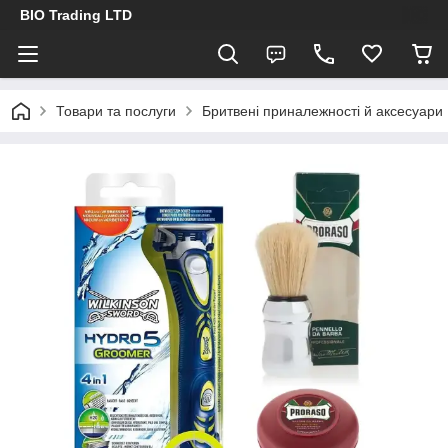
BIO Trading LTD
Товари та послуги
Бритвені приналежності й аксесуари