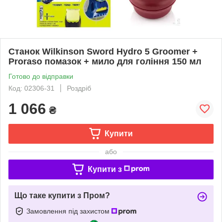
Станок Wilkinson Sword Hydro 5 Groomer +
Proraso помазок + мило для гоління 150 мл
Готово до відправки
Код: 02306-31
Роздріб
1 066
₴
Купити
або
Купити з
Що таке купити з Пром?
Замовлення під захистом