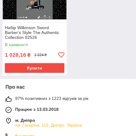
Набір Wilkinson Sword
Barber's Style The Authentic
Collection 02526
В наявності
1 028,16
₴
1 224 ₴
Купити
Про нас
97% позитивних з 1223 відгуків за рік
Працює з 13.03.2018
м. Дніпро
пр. Гагаріна, 115, Дніпро, Україна
Контакти