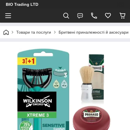
BIO Trading LTD
Товари та послуги
Бритвені приналежності й аксесуари