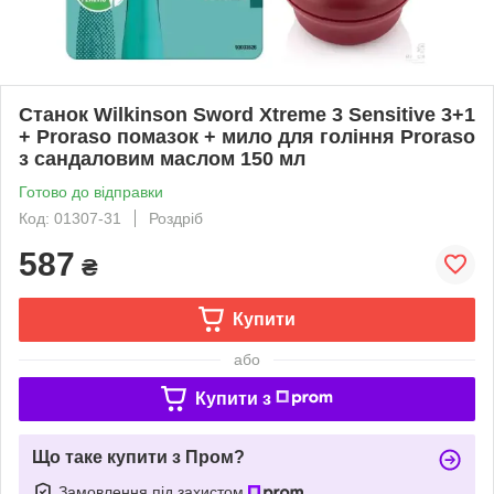
Станок Wilkinson Sword Xtreme 3 Sensitive 3+1
+ Proraso помазок + мило для гоління Proraso
з сандаловим маслом 150 мл
Готово до відправки
Код: 01307-31
Роздріб
587
₴
Купити
або
Купити з
Що таке купити з Пром?
Замовлення під захистом