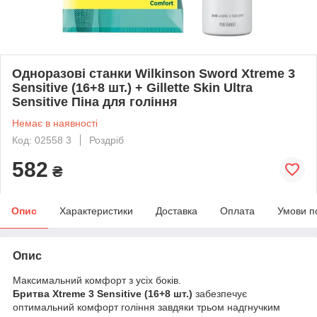
Одноразові станки Wilkinson Sword Xtreme 3
Sensitive (16+8 шт.) + Gillette Skin Ultra
Sensitive Піна для гоління
Немає в наявності
Код: 02558 3
Роздріб
582
₴
Опис
Характеристики
Доставка
Оплата
Умови п
Опис
Максимальний комфорт з усіх боків.
Бритва Xtreme 3 Sensitive (16+8 шт.)
забезпечує
оптимальний комфорт гоління завдяки трьом надгнучким