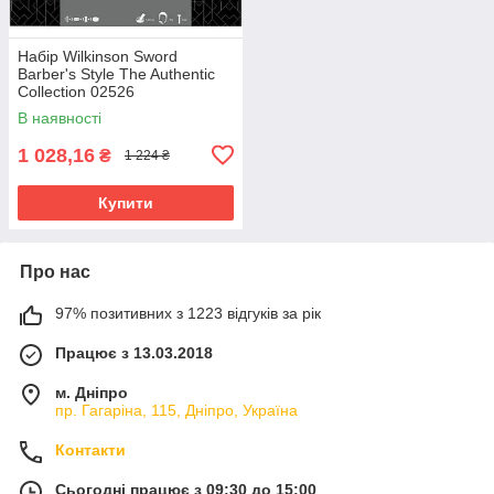
Набір Wilkinson Sword
Barber's Style The Authentic
Collection 02526
В наявності
1 028,16
₴
1 224 ₴
Купити
Про нас
97% позитивних з 1223 відгуків за рік
Працює з 13.03.2018
м. Дніпро
пр. Гагаріна, 115, Дніпро, Україна
Контакти
Сьогодні працює з 09:30 до 15:00