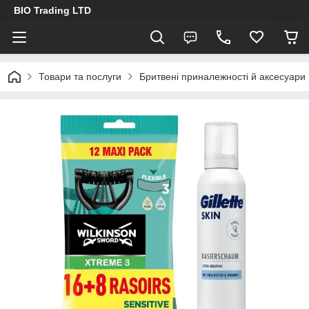
BIO Trading LTD
Товари та послуги
Бритвені приналежності й аксесуари