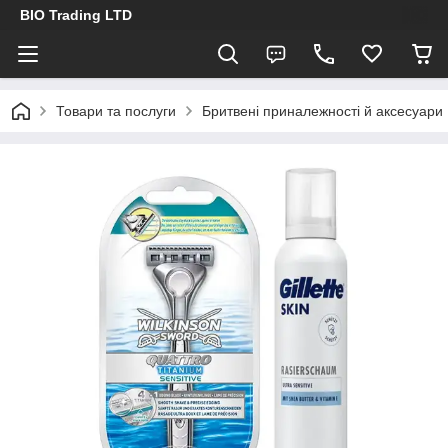
BIO Trading LTD
Товари та послуги
Бритвені приналежності й аксесуари