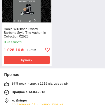
Набір Wilkinson Sword
Barber's Style The Authentic
Collection 02526
В наявності
1 028,16
₴
1 224 ₴
Купити
Про нас
97% позитивних з 1215 відгуків за рік
Працює з 13.03.2018
м. Дніпро
пр. Гагаріна, 115, Дніпро, Україна