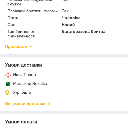
смужки
Плаваючі бритвені головки
Так
Стать
Чоловіча
Стан
Новий
Тип бритвеної
Багаторазова бритва
приналежності
Приховати
Умови доставки
Нова Пошта
Магазини Rozetka
Укрпошта
Всі умови доставки
Умови оплати