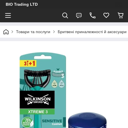
BIO Trading LTD
Товари та послуги
Бритвені приналежності й аксесуари