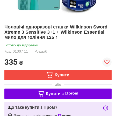
Чоловічі одноразові станки Wilkinson Sword
Xtreme 3 Sensitive 3+1 + Wilkinson Essential
мило для гоління 125 г
Готово до відправки
Код: 01307 11
Роздріб
335
₴
Купити
або
Купити з
Що таке купити з Пром?
Замовлення під захистом