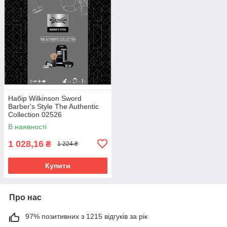
Набір Wilkinson Sword
Barber's Style The Authentic
Collection 02526
В наявності
1 028,16
₴
1 224 ₴
Купити
Про нас
97% позитивних з 1215 відгуків за рік