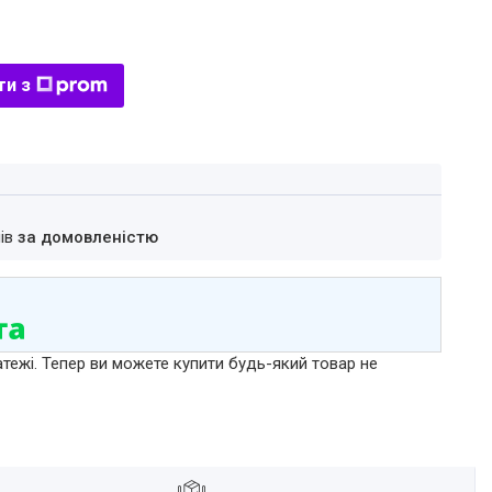
ти з
нів
за домовленістю
атежі. Тепер ви можете купити будь-який товар не