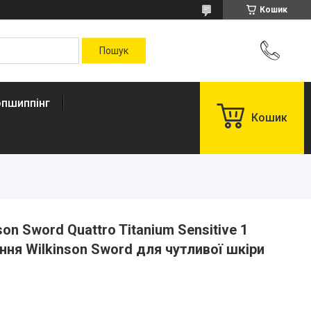
Кошик
пшиппінг
Кошик
on Sword Quattro Titanium Sensitive 1
ння Wilkinson Sword для чутливої шкіри