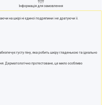
Інформація для замовлення
ючи на шкірі ні єдиної подряпини і не дратуючи її.
безпечує густу піну, яка робить шкіру гладенькою та ідеально
ення. Дерматологічно протестоване, це мило особливо