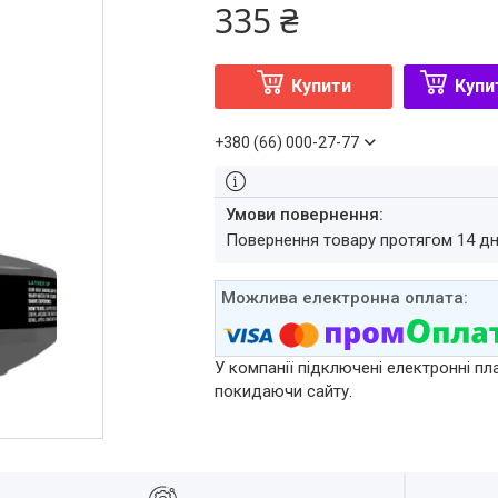
335 ₴
Купити
Купи
+380 (66) 000-27-77
повернення товару протягом 14 д
У компанії підключені електронні пл
покидаючи сайту.