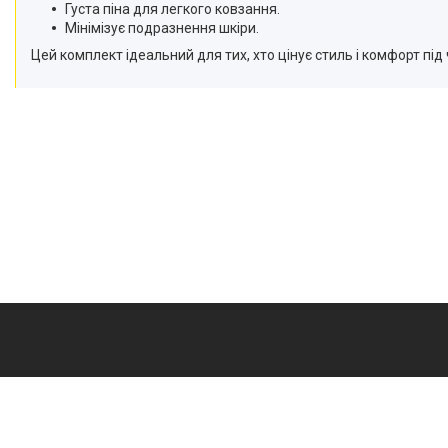
Густа піна для легкого ковзання.
Мінімізує подразнення шкіри.
Цей комплект ідеальний для тих, хто цінує стиль і комфорт під 