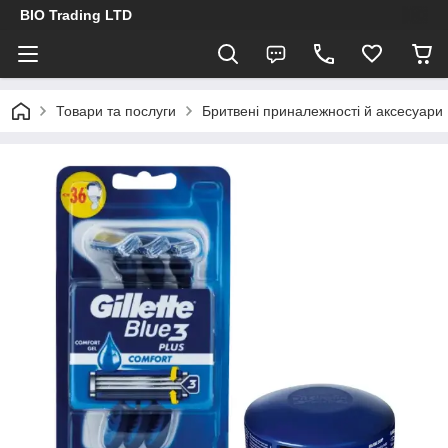
BIO Trading LTD
Товари та послуги
Бритвені приналежності й аксесуари