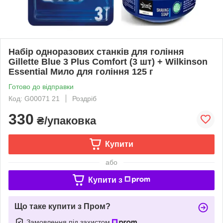
Набір одноразових станків для гоління
Gillette Blue 3 Plus Comfort (3 шт) + Wilkinson
Essential Мило для гоління 125 г
Готово до відправки
Код: G00071 21
Роздріб
330
₴/упаковка
Купити
або
Купити з
Що таке купити з Пром?
Замовлення під захистом