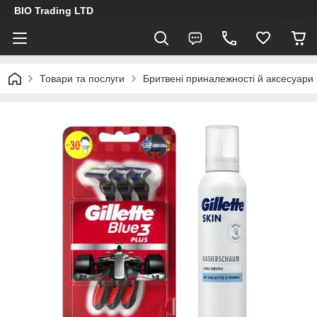
BIO Trading LTD
Товари та послуги
Бритвені приналежності й аксесуари