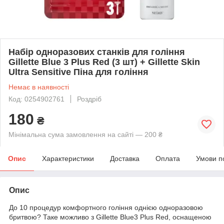
Набір одноразових станків для гоління
Gillette Blue 3 Plus Red (3 шт) + Gillette Skin
Ultra Sensitive Піна для гоління
Немає в наявності
Код: 0254902761
Роздріб
180
₴
Мінімальна сума замовлення на сайті — 200 ₴
Опис
Характеристики
Доставка
Оплата
Умови п
Опис
До 10 процедур комфортного гоління однією одноразовою
бритвою? Таке можливо з Gillette Blue3 Plus Red, оснащеною