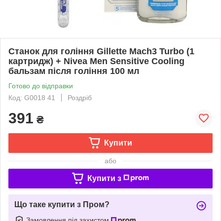
Станок для гоління Gillette Mach3 Turbo (1
картридж) + Nivea Men Sensitive Cooling
бальзам після гоління 100 мл
Готово до відправки
Код: G0018 41
Роздріб
391
₴
Купити
або
Купити з
Що таке купити з Пром?
Замовлення під захистом