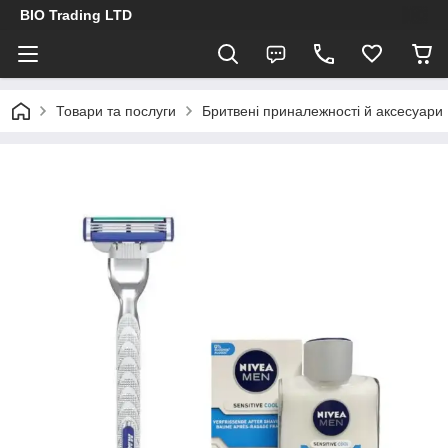
BIO Trading LTD
Товари та послуги
Бритвені приналежності й аксесуари