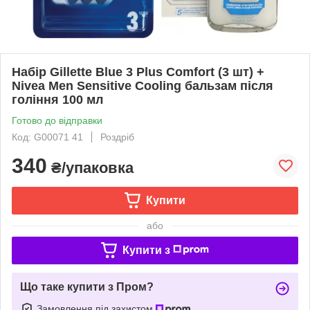
Набір Gillette Blue 3 Plus Comfort (3 шт) +
Nivea Men Sensitive Cooling бальзам після
гоління 100 мл
Готово до відправки
Код: G00071 41
Роздріб
340
₴/упаковка
Купити
або
Купити з
Що таке купити з Пром?
Замовлення під захистом