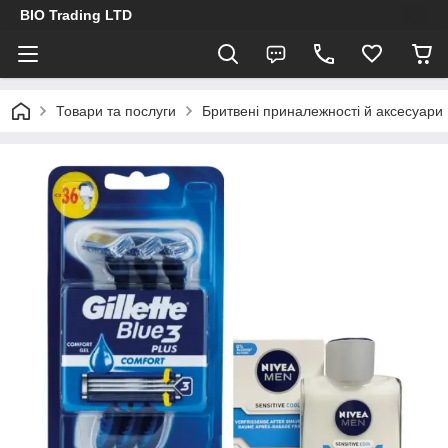
BIO Trading LTD
Товари та послуги
Бритвені приналежності й аксесуари