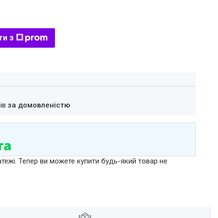
ти з
нів
за домовленістю
атежі. Тепер ви можете купити будь-який товар не