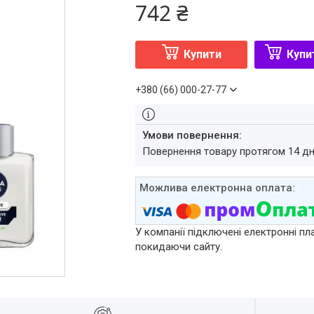
742 ₴
Купити
Купи
+380 (66) 000-27-77
повернення товару протягом 14 д
У компанії підключені електронні пл
покидаючи сайту.