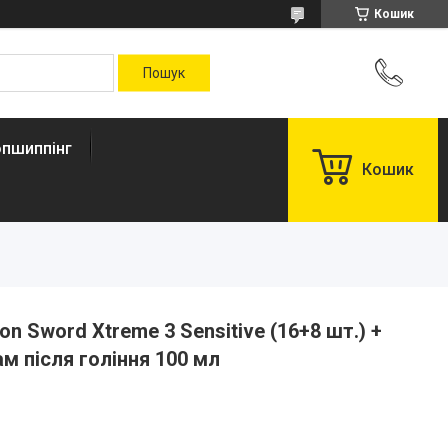
Кошик
пшиппінг
Кошик
on Sword Xtreme 3 Sensitive (16+8 шт.) +
ам після гоління 100 мл