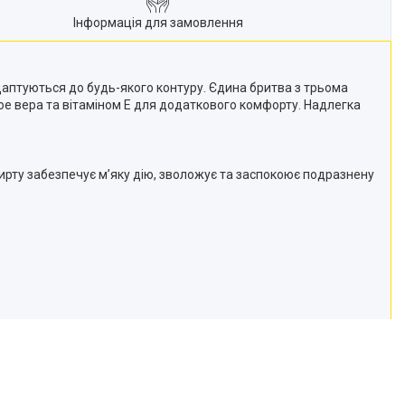
Інформація для замовлення
аптуються до будь-якого контуру. Єдина бритва з трьома
ое вера та вітаміном Е для додаткового комфорту. Надлегка
пирту забезпечує м’яку дію, зволожує та заспокоює подразнену