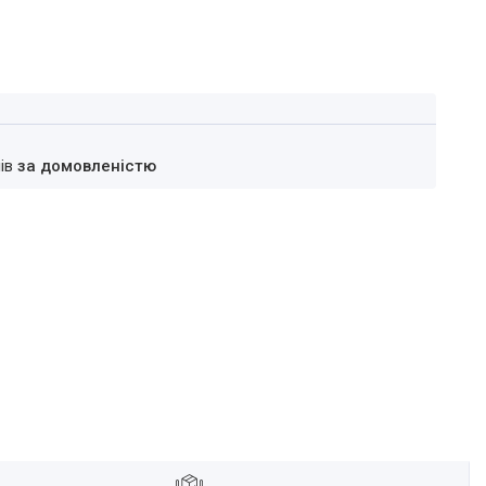
нів
за домовленістю