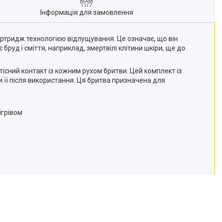
Інформація для замовлення
 картридж технологією відлущування. Це означає, що він
руд і сміття, наприклад, змертвілі клітини шкіри, ще до
тісний контакт із кожним рухом бритви. Цей комплект із
 її після використання. Ця бритва призначена для
ігрівом