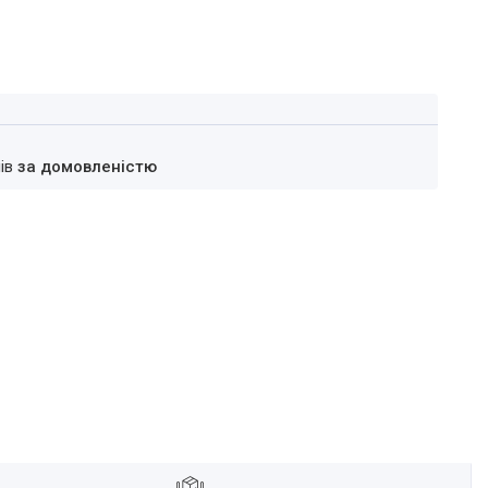
нів
за домовленістю