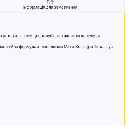
Інформація для замовлення
та ретельного очищення зубів, захищає від каріесу та
Інноваційна формула з технологією Micro-Sealing нейтралізує