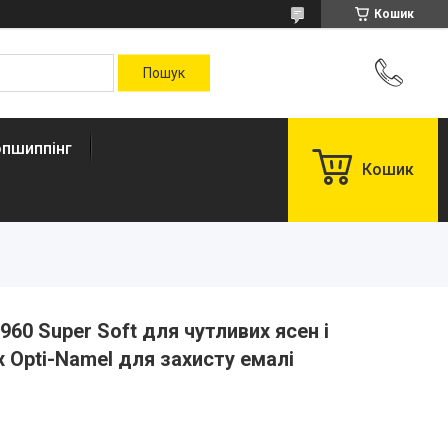
Кошик
пшиппінг
Кошик
960 Super Soft для чутливих ясен і
 Opti-Namel для захисту емалі