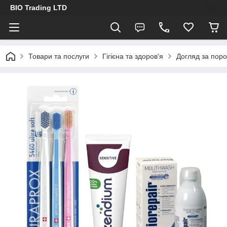
BIO Trading LTD
Товари та послуги
Гігієна та здоров'я
Догляд за пор