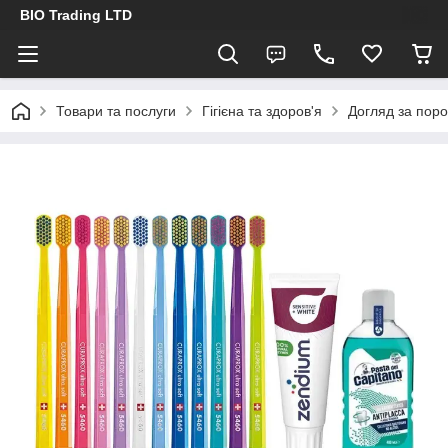
BIO Trading LTD
Товари та послуги
Гігієна та здоров'я
Догляд за пор