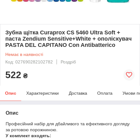
Зубна щітка Curaprox CS 5460 Ultra Soft +
паста Zendium Sensitive+White + ополіскувач
PASTA DEL CAPITANO Con Antibatterico
Немає в наявності
Код: 027690282102782
Роздріб
522
₴
Опис
Характеристики
Доставка
Оплата
Умови п
Опис
Професійний набір для дбайливого та ефективного догляду
за ротовою порожниною.
У комплект входять: