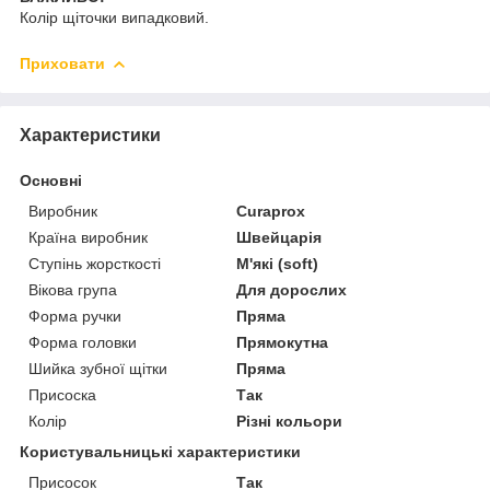
Колір щіточки випадковий.
Приховати
Характеристики
Основні
Виробник
Curaprox
Країна виробник
Швейцарія
Ступінь жорсткості
М'які (soft)
Вікова група
Для дорослих
Форма ручки
Пряма
Форма головки
Прямокутна
Шийка зубної щітки
Пряма
Присоска
Так
Колір
Різні кольори
Користувальницькі характеристики
Присосок
Так